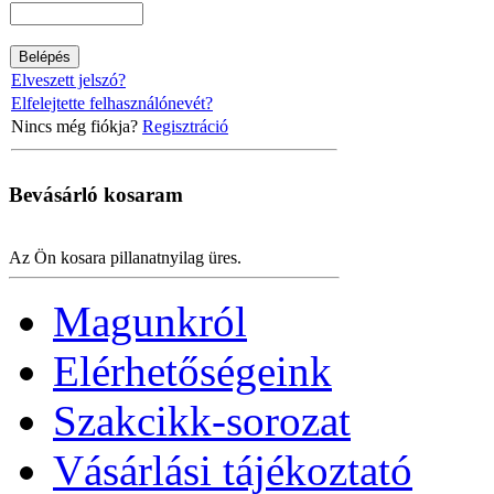
Elveszett jelszó?
Elfelejtette felhasználónevét?
Nincs még fiókja?
Regisztráció
Bevásárló
kosaram
Az Ön kosara pillanatnyilag üres.
Magunkról
Elérhetőségeink
Szakcikk-sorozat
Vásárlási tájékoztató