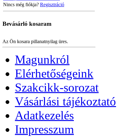
Nincs még fiókja?
Regisztráció
Bevásárló
kosaram
Az Ön kosara pillanatnyilag üres.
Magunkról
Elérhetőségeink
Szakcikk-sorozat
Vásárlási tájékoztató
Adatkezelés
Impresszum