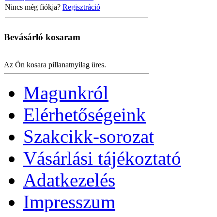
Nincs még fiókja?
Regisztráció
Bevásárló
kosaram
Az Ön kosara pillanatnyilag üres.
Magunkról
Elérhetőségeink
Szakcikk-sorozat
Vásárlási tájékoztató
Adatkezelés
Impresszum