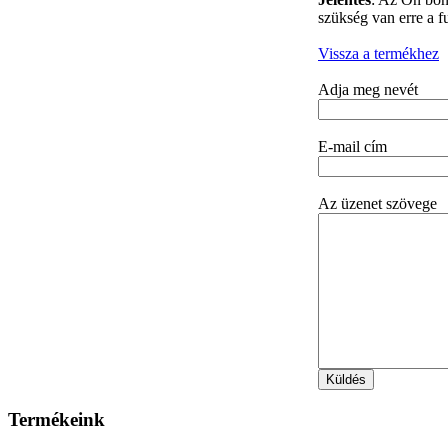
szükség van erre a f
Vissza a termékhez
Adja meg nevét
E-mail cím
Az üzenet szövege
Termékeink