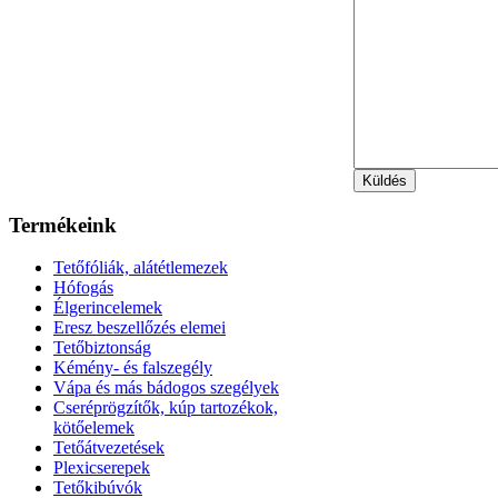
Termékeink
Tetőfóliák, alátétlemezek
Hófogás
Élgerincelemek
Eresz beszellőzés elemei
Tetőbiztonság
Kémény- és falszegély
Vápa és más bádogos szegélyek
Cseréprögzítők, kúp tartozékok,
kötőelemek
Tetőátvezetések
Plexicserepek
Tetőkibúvók