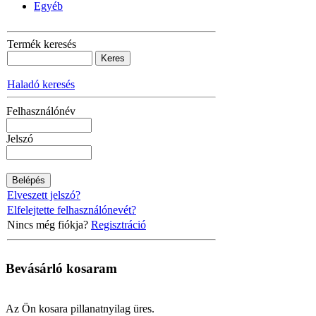
Egyéb
Termék keresés
Haladó keresés
Felhasználónév
Jelszó
Elveszett jelszó?
Elfelejtette felhasználónevét?
Nincs még fiókja?
Regisztráció
Bevásárló
kosaram
Az Ön kosara pillanatnyilag üres.