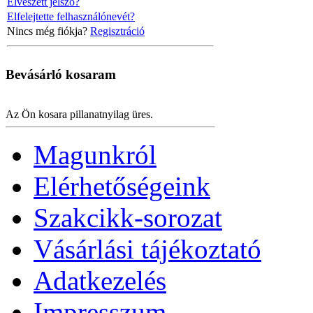
Elveszett jelszó?
Elfelejtette felhasználónevét?
Nincs még fiókja?
Regisztráció
Bevásárló
kosaram
Az Ön kosara pillanatnyilag üres.
Magunkról
Elérhetőségeink
Szakcikk-sorozat
Vásárlási tájékoztató
Adatkezelés
Impresszum