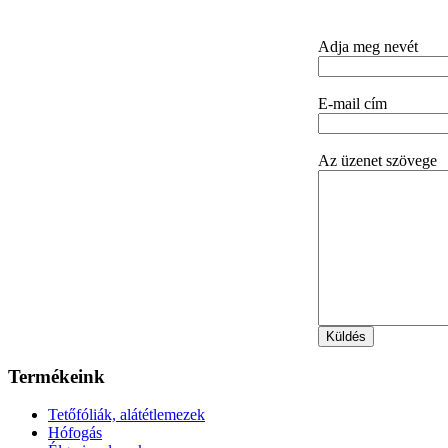
Adja meg nevét
E-mail cím
Az üzenet szövege
Termékeink
Tetőfóliák, alátétlemezek
Hófogás