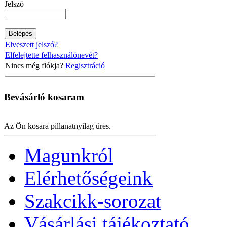
Jelszó
Elveszett jelszó?
Elfelejtette felhasználónevét?
Nincs még fiókja?
Regisztráció
Bevásárló
kosaram
Az Ön kosara pillanatnyilag üres.
Magunkról
Elérhetőségeink
Szakcikk-sorozat
Vásárlási tájékoztató