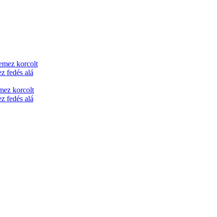
mez korcolt
z fedés alá