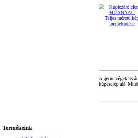
Teljes méretű ké
megtekintése
A gerincvégek lezár
kúpcserép alá. Mind
Termékeink