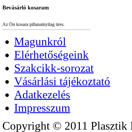
Bevásárló
kosaram
Az Ön kosara pillanatnyilag üres.
Magunkról
Elérhetőségeink
Szakcikk-sorozat
Vásárlási tájékoztató
Adatkezelés
Impresszum
Copyright © 2011 Plasztik 