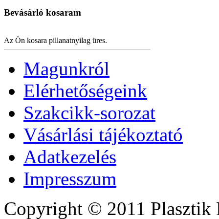
Bevásárló
kosaram
Az Ön kosara pillanatnyilag üres.
Magunkról
Elérhetőségeink
Szakcikk-sorozat
Vásárlási tájékoztató
Adatkezelés
Impresszum
Copyright © 2011 Plasztik 