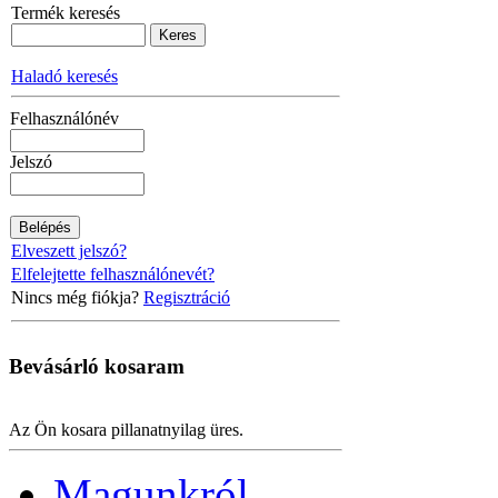
Termék keresés
Haladó keresés
Felhasználónév
Jelszó
Elveszett jelszó?
Elfelejtette felhasználónevét?
Nincs még fiókja?
Regisztráció
Bevásárló
kosaram
Az Ön kosara pillanatnyilag üres.
Magunkról