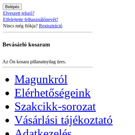
Elveszett jelszó?
Elfelejtette felhasználónevét?
Nincs még fiókja?
Regisztráció
Bevásárló
kosaram
Az Ön kosara pillanatnyilag üres.
Magunkról
Elérhetőségeink
Szakcikk-sorozat
Vásárlási tájékoztató
Adatkezelés