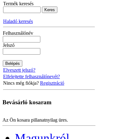
Termék keresés
Haladó keresés
Felhasználónév
Jelszó
Elveszett jelszó?
Elfelejtette felhasználónevét?
Nincs még fiókja?
Regisztráció
Bevásárló
kosaram
Az Ön kosara pillanatnyilag üres.
Magunkról