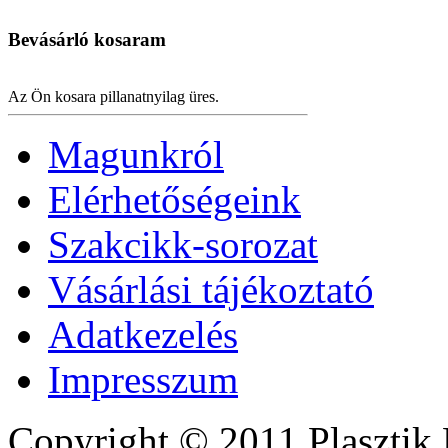
Bevásárló
kosaram
Az Ön kosara pillanatnyilag üres.
Magunkról
Elérhetőségeink
Szakcikk-sorozat
Vásárlási tájékoztató
Adatkezelés
Impresszum
Copyright © 2011 Plasztik 