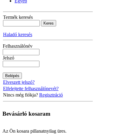
Egyéb
Termék keresés
Haladó keresés
Felhasználónév
Jelszó
Elveszett jelszó?
Elfelejtette felhasználónevét?
Nincs még fiókja?
Regisztráció
Bevásárló
kosaram
Az Ön kosara pillanatnyilag üres.